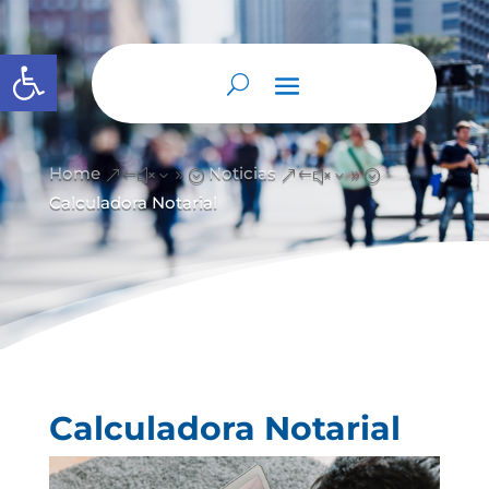
Abrir barra de herramientas
Home
Noticias
&#x39;
&#x39;
Calculadora Notarial
Calculadora Notarial