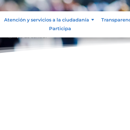
Atención y servicios a la ciudadanía
Transparen
Participa
Tipo de control
39;