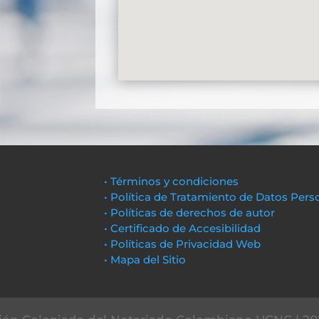
• Términos y condiciones
• Política de Tratamiento de Datos Pers
• Políticas de derechos de autor
• Certificado de Accesibilidad
• Políticas de Privacidad Web
• Mapa del Sitio