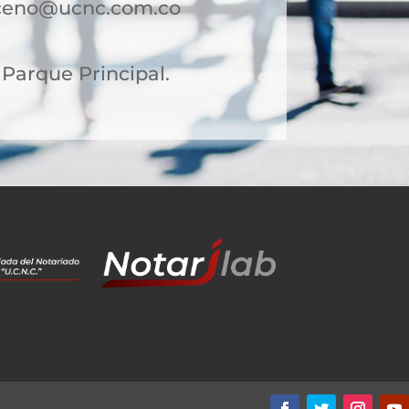
iceno@ucnc.com.co
. Parque Principal.