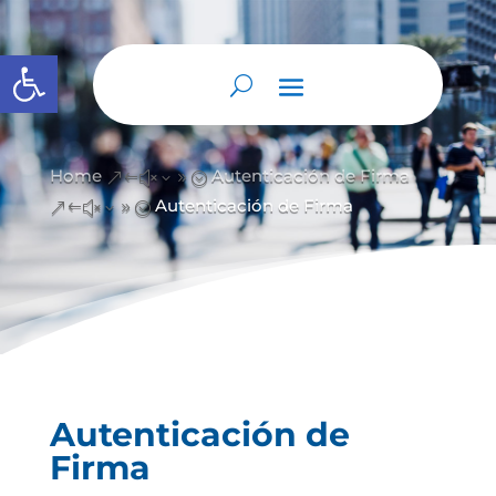
Abrir barra de herramientas
Home
Autenticación de Firma
&#x39;
Autenticación de Firma
&#x39;
Autenticación de
Firma