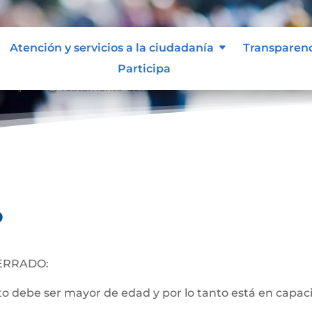
Atención y servicios a la ciudadanía
Transparen
Participa
Testamento Cerrado
&#x39;
o
ERRADO:
 debe ser mayor de edad y por lo tanto está en capacida