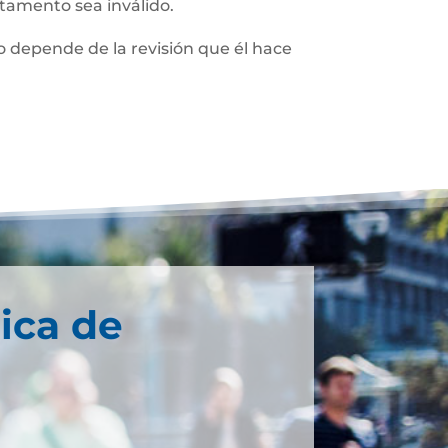
stamento sea inválido.
 depende de la revisión que él hace
ica de