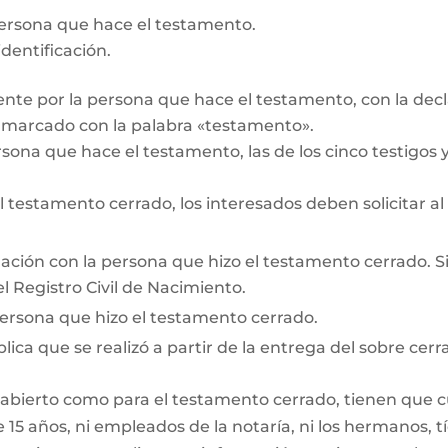
persona que hace el testamento.
dentificación.
te por la persona que hace el testamento, con la decl
r marcado con la palabra «testamento».
rsona que hace el testamento, las de los cinco testigos y 
testamento cerrado, los interesados deben solicitar al
lación con la persona que hizo el testamento cerrado. Si e
l Registro Civil de Nacimiento.
persona que hizo el testamento cerrado.
lica que se realizó a partir de la entrega del sobre cerr
 abierto como para el testamento cerrado, tienen que cum
15 años, ni empleados de la notaría, ni los hermanos, tí