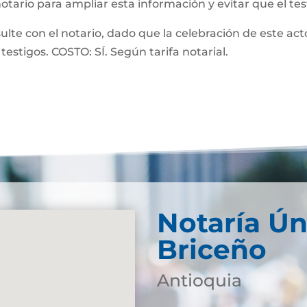
notario para ampliar esta información y evitar que el te
 con el notario, dado que la celebración de este acto
testigos. COSTO: SÍ. Según tarifa notarial.
Notaría Ún
Briceño
Antioquia