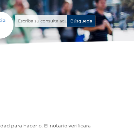
cia
d para hacerlo. El notario verificara