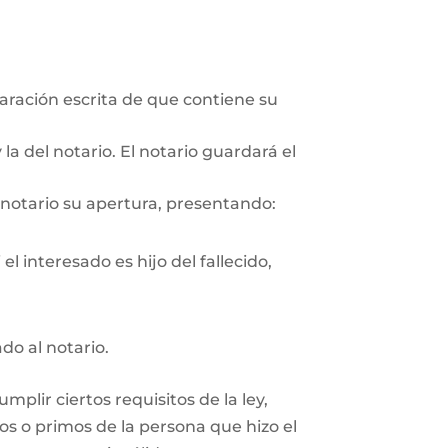
aración escrita de que contiene su
la del notario. El notario guardará el
 notario su apertura, presentando:
l interesado es hijo del fallecido,
ado al notario.
plir ciertos requisitos de la ley,
os o primos de la persona que hizo el