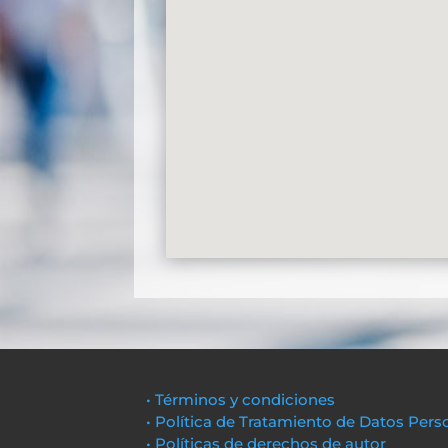
• Términos y condiciones
• Política de Tratamiento de Datos Pers
• Políticas de derechos de autor