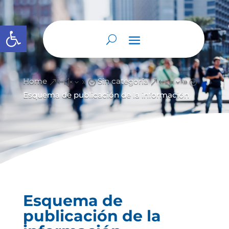
Abrir barra de herramientas
Home
Sin categoría
&#x39;
&#x39;
Esquema de publicación de la información
Esquema de
publicación de la