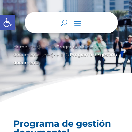
Abrir barra de herramientas
Home
Programa de gestión
&#x39;
documental
Programa de gestión
&#x39;
documental
Programa de gestión