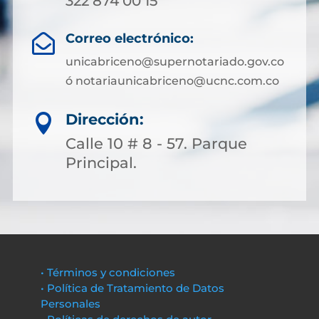
322 874 00 15
Correo electrónico:

unicabriceno@supernotariado.gov.co
ó notariaunicabriceno@ucnc.com.co
Dirección:

Calle 10 # 8 - 57. Parque
Principal.
• Términos y condiciones
• Política de Tratamiento de Datos
Personales