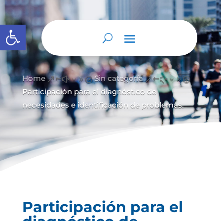
Abrir barra de herramientas
Home
Sin categoría
&#x39;
&#x39;
Participación para el diagnóstico de
necesidades e identificación de problemas.
Participación para el