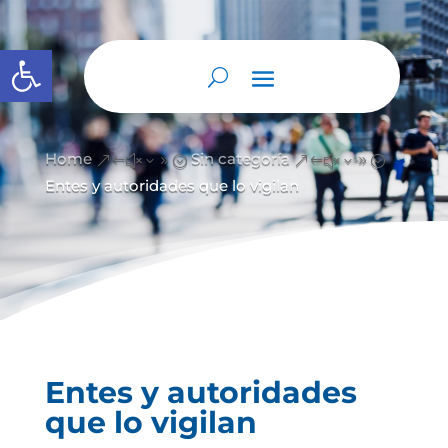
Abrir barra de herramientas
Home
Sin categoría
&#x39;
&#x39;
Entes y autoridades que lo vigilan
Entes y autoridades
que lo vigilan