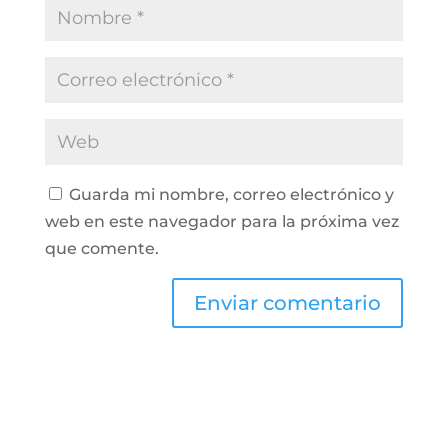
Guarda mi nombre, correo electrónico y
web en este navegador para la próxima vez
que comente.