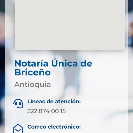
Notaría Única de
Briceño
Antioquia
Líneas de atención:

322 874 00 15
Correo electrónico:
