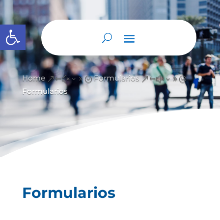
Abrir barra de herramientas
Home
Formularios
&#x39;
&#x39;
Formularios
Formularios