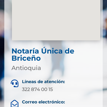
Notaría Única de
Briceño
Antioquia
Líneas de atención:

322 874 00 15
Correo electrónico:
