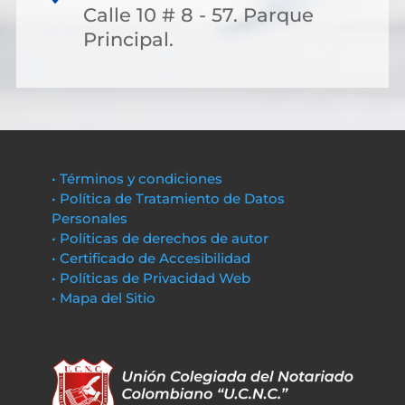
Calle 10 # 8 - 57. Parque
Principal.
• Términos y condiciones
• Política de Tratamiento de Datos
Personales
• Políticas de derechos de autor
• Certificado de Accesibilidad
• Políticas de Privacidad Web
• Mapa del Sitio