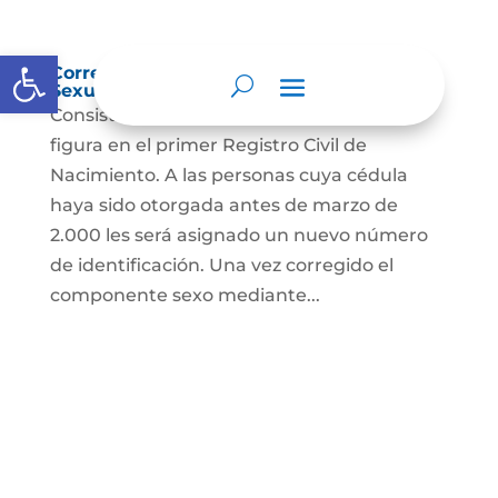
Abrir barra de herramientas
Corrección Componente de Identidad
Sexual en el Registro Civil de Nacimiento
Consiste en el cambio legal del sexo que
figura en el primer Registro Civil de
Nacimiento. A las personas cuya cédula
haya sido otorgada antes de marzo de
2.000 les será asignado un nuevo número
de identificación. Una vez corregido el
componente sexo mediante...