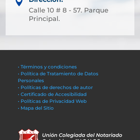

Calle 10 # 8 - 57. Parque
Principal.
• Términos y condiciones
• Política de Tratamiento de Datos
Personales
• Políticas de derechos de autor
• Certificado de Accesibilidad
• Políticas de Privacidad Web
• Mapa del Sitio