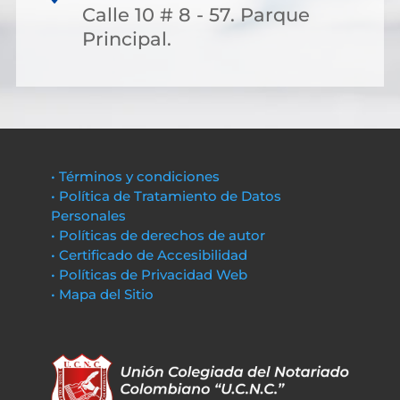
Calle 10 # 8 - 57. Parque
Principal.
• Términos y condiciones
• Política de Tratamiento de Datos
Personales
• Políticas de derechos de autor
• Certificado de Accesibilidad
• Políticas de Privacidad Web
• Mapa del Sitio