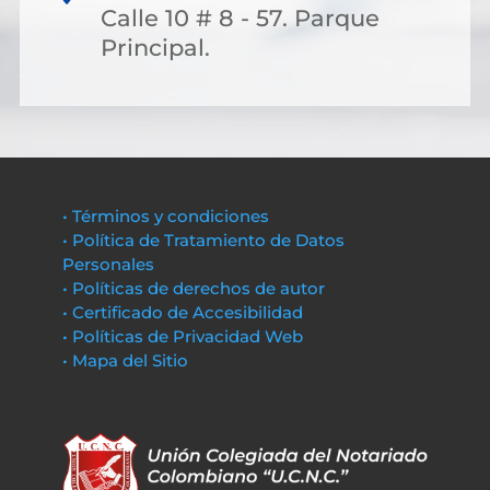
Calle 10 # 8 - 57. Parque
Principal.
• Términos y condiciones
• Política de Tratamiento de Datos
Personales
• Políticas de derechos de autor
• Certificado de Accesibilidad
• Políticas de Privacidad Web
• Mapa del Sitio