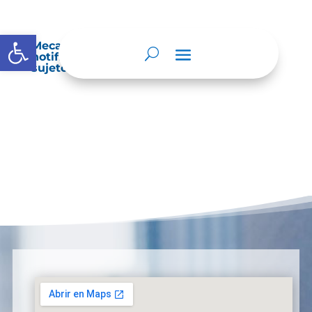
Abrir barra de herramientas
Mecanismos internos de supervisión,
notificación y vigilancia pertinente del
sujeto obligado